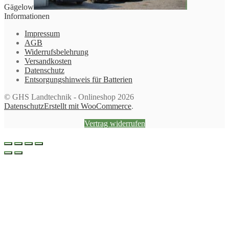
Gägelow
Informationen
Impressum
AGB
Widerrufsbelehrung
Versandkosten
Datenschutz
Entsorgungshinweis für Batterien
© GHS Landtechnik - Onlineshop 2026
Datenschutz
Erstellt mit WooCommerce
.
Vertrag widerrufen