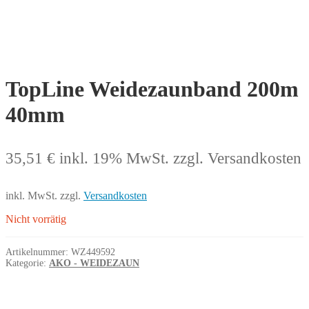
TopLine Weidezaunband 200m
40mm
35,51
€
inkl. 19% MwSt.
zzgl. Versandkosten
inkl. MwSt.
zzgl.
Versandkosten
Nicht vorrätig
Artikelnummer:
WZ449592
Kategorie:
AKO - WEIDEZAUN