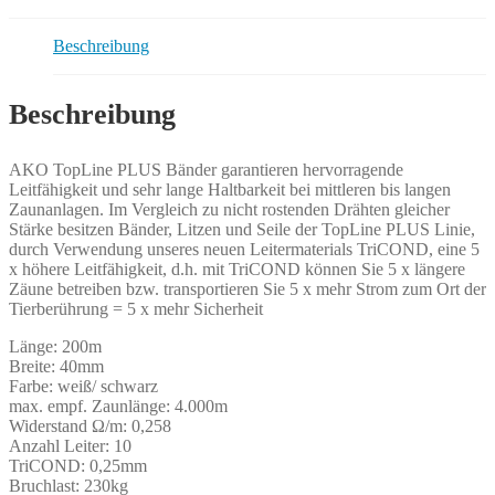
Beschreibung
Beschreibung
AKO TopLine PLUS Bänder garantieren hervorragende
Leitfähigkeit und sehr lange Haltbarkeit bei mittleren bis langen
Zaunanlagen. Im Vergleich zu nicht rostenden Drähten gleicher
Stärke besitzen Bänder, Litzen und Seile der TopLine PLUS Linie,
durch Verwendung unseres neuen Leitermaterials TriCOND, eine 5
x höhere Leitfähigkeit, d.h. mit TriCOND können Sie 5 x längere
Zäune betreiben bzw. transportieren Sie 5 x mehr Strom zum Ort der
Tierberührung = 5 x mehr Sicherheit
Länge: 200m
Breite: 40mm
Farbe: weiß/ schwarz
max. empf. Zaunlänge: 4.000m
Widerstand Ω/m: 0,258
Anzahl Leiter: 10
TriCOND: 0,25mm
Bruchlast: 230kg