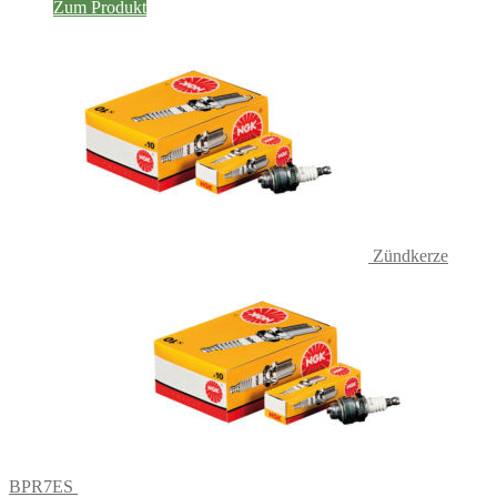
Zum Produkt
Zündkerze
BPR7ES