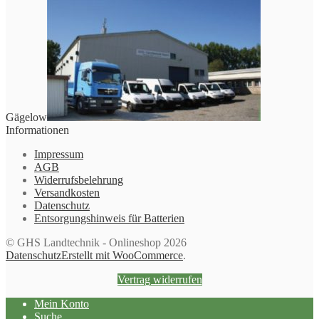
Gägelow
Informationen
Impressum
AGB
Widerrufsbelehrung
Versandkosten
Datenschutz
Entsorgungshinweis für Batterien
© GHS Landtechnik - Onlineshop 2026
Datenschutz
Erstellt mit WooCommerce
.
Vertrag widerrufen
Mein Konto
Suche