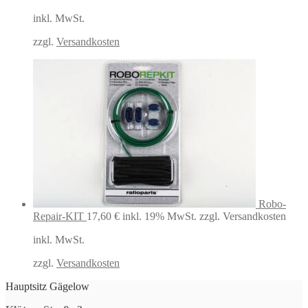
war:
ist:
inkl. MwSt.
49,99 €
40,42 €.
zzgl.
Versandkosten
Robo-
Repair-KIT
17,60
€
inkl. 19% MwSt.
zzgl. Versandkosten
inkl. MwSt.
zzgl.
Versandkosten
Hauptsitz Gägelow