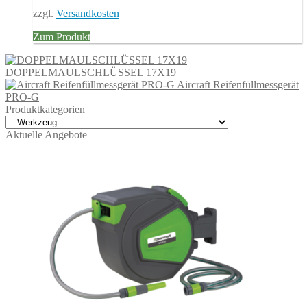
44,20 €
39,78 €.
zzgl.
Versandkosten
Zum Produkt
DOPPELMAULSCHLÜSSEL 17X19
Aircraft Reifenfüllmessgerät
PRO-G
Produktkategorien
Aktuelle Angebote