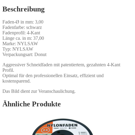
37
m
Beschreibung
Menge
Faden-Ø in mm: 3,00
Fadenfarbe: schwarz
Fadenprofil: 4-Kant
Länge ca. in m: 37,00
Marke: NYLSAW
Typ: NYLSAW
Verpackungsart: Donut
Aggressiver Schneidfaden mit patentiertem, gezahnten 4-Kant
Profil.
Optimal für den professionellen Einsatz, effizient und
kostensparend.
Das Bild dient zur Veranschaulichung.
Ähnliche Produkte