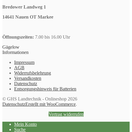
Bredower Landweg 1
14641 Nauen OT Markee
Öffnungszeiten:
7.00 bis 16.00 Uhr
Gägelow
Informationen
Impressum
AGB
Widerrufsbelehrung
Versandkosten
Datenschutz
Entsorgungshinweis für Batterien
© GHS Landtechnik - Onlineshop 2026
Datenschutz
Erstellt mit WooCommerce
.
Vertrag widerrufen
Mein Konto
Suche