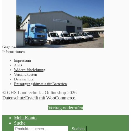
Gägelow
Informationen
Impressum
AGB
Widerrufsbelehrung
Versandkosten
Datenschutz
Entsorgungshinweis für Batterien
© GHS Landtechnik - Onlineshop 2026
Datenschutz
Erstellt mit WooCommerce
.
Vertrag widerrufen
Mein Konto
Suche
Suchen
Suchen