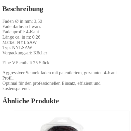
0,26
m
Beschreibung
Menge
Faden-Ø in mm: 3,50
Fadenfarbe: schwarz
Fadenprofil: 4-Kant
Länge ca. in m: 0,26
Marke: NYLSAW
Typ: NYLSAW
Verpackungsart: Köcher
Eine VE enthält 25 Stück.
Aggressiver Schneidfaden mit patentiertem, gezahnten 4-Kant
Profil.
Optimal für den professionellen Einsatz, effizient und
kostensparend.
Ähnliche Produkte